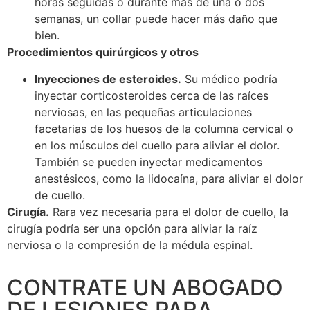
horas seguidas o durante más de una o dos
semanas, un collar puede hacer más daño que
bien.
Procedimientos quirúrgicos y otros
Inyecciones de esteroides.
Su médico podría
inyectar corticosteroides cerca de las raíces
nerviosas, en las pequeñas articulaciones
facetarias de los huesos de la columna cervical o
en los músculos del cuello para aliviar el dolor.
También se pueden inyectar medicamentos
anestésicos, como la lidocaína, para aliviar el dolor
de cuello.
Cirugía.
Rara vez necesaria para el dolor de cuello, la
cirugía podría ser una opción para aliviar la raíz
nerviosa o la compresión de la médula espinal.
CONTRATE UN ABOGADO
DE LESIONES PARA