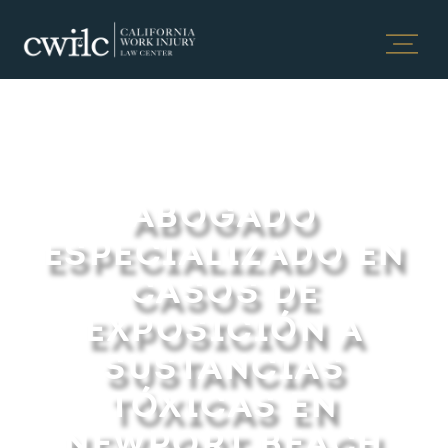
ABOGADO
ESPECIALIZADO EN
CASOS DE
EXPOSICIÓN A
SUSTANCIAS
TÓXICAS EN
NEWPORT BEACH